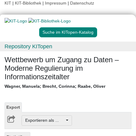
KIT
|
KIT-Bibliothek
|
Impressum
|
Datenschutz
Suche im KITopen-Katalog
Repository KITopen
Wettbewerb um Zugang zu Daten –
Moderne Regulierung im
Informationszeitalter
Wagner, Manuela
;
Brecht, Corinna
;
Raabe, Oliver
Export
Exportieren als ...