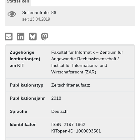
Statistiken
Seitenaufrufe: 86
seit 13.04.2019
Zugehörige
Fakultät für Informatik – Zentrum für
Institution(en)
Angewandte Rechtswissenschaft /
am KIT
Institut für Informations- und
Wirtschaftsrecht (ZAR)
Publikationstyp
Zeitschriftenaufsatz
Publikationsjahr
2018
Sprache
Deutsch
Identifikator
ISSN: 2197-1862
KITopen-ID: 1000093561