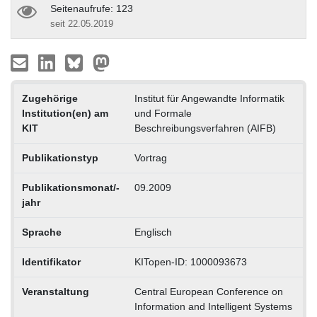
Seitenaufrufe: 123
seit 22.05.2019
Zugehörige
Institut für Angewandte Informatik
Institution(en) am
und Formale
KIT
Beschreibungsverfahren (AIFB)
Publikationstyp
Vortrag
Publikationsmonat/-
09.2009
jahr
Sprache
Englisch
Identifikator
KITopen-ID: 1000093673
Veranstaltung
Central European Conference on
Information and Intelligent Systems