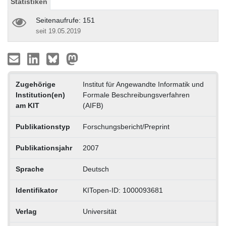
Statistiken
Seitenaufrufe: 151
seit 19.05.2019
Zugehörige
Institut für Angewandte Informatik und
Institution(en)
Formale Beschreibungsverfahren
am KIT
(AIFB)
Publikationstyp
Forschungsbericht/Preprint
Publikationsjahr
2007
Sprache
Deutsch
Identifikator
KITopen-ID: 1000093681
Verlag
Universität