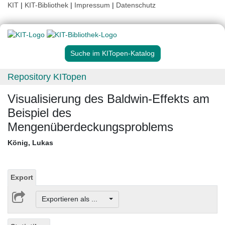
KIT
|
KIT-Bibliothek
|
Impressum
|
Datenschutz
Suche im KITopen-Katalog
Repository KITopen
Visualisierung des Baldwin-Effekts am
Beispiel des
Mengenüberdeckungsproblems
König, Lukas
Export
Exportieren als ...