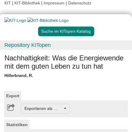
KIT
|
KIT-Bibliothek
|
Impressum
|
Datenschutz
Suche im KITopen-Katalog
Repository KITopen
Nachhaltigkeit: Was die Energiewende
mit dem guten Leben zu tun hat
Hillerbrand, R.
Export
Exportieren als ...
Statistiken