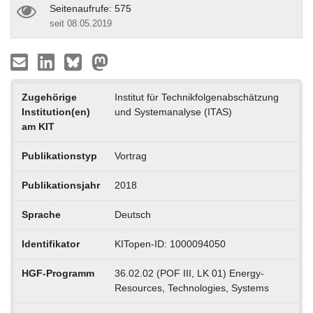
Seitenaufrufe: 575
seit 08.05.2019
Zugehörige
Institut für Technikfolgenabschätzung
Institution(en)
und Systemanalyse (ITAS)
am KIT
Publikationstyp
Vortrag
Publikationsjahr
2018
Sprache
Deutsch
Identifikator
KITopen-ID: 1000094050
HGF-Programm
36.02.02 (POF III, LK 01) Energy-
Resources, Technologies, Systems