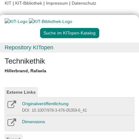
KIT
|
KIT-Bibliothek
|
Impressum
|
Datenschutz
Suche im KITopen-Katalog
Repository KITopen
Technikethik
Hillerbrand, Rafaela
Externe Links
Originalveröffentlichung
DOI: 10.1007/978-3-476-05359-6_41
Dimensions