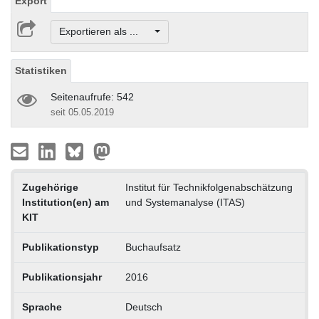
Export
Exportieren als ...
Statistiken
Seitenaufrufe: 542
seit 05.05.2019
Zugehörige
Institut für Technikfolgenabschätzung
Institution(en) am
und Systemanalyse (ITAS)
KIT
Publikationstyp
Buchaufsatz
Publikationsjahr
2016
Sprache
Deutsch