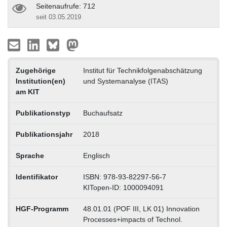
Seitenaufrufe: 712
seit 03.05.2019
Zugehörige
Institut für Technikfolgenabschätzung
Institution(en)
und Systemanalyse (ITAS)
am KIT
Publikationstyp
Buchaufsatz
Publikationsjahr
2018
Sprache
Englisch
Identifikator
ISBN: 978-93-82297-56-7
KITopen-ID: 1000094091
HGF-Programm
48.01.01 (POF III, LK 01) Innovation
Processes+impacts of Technol.