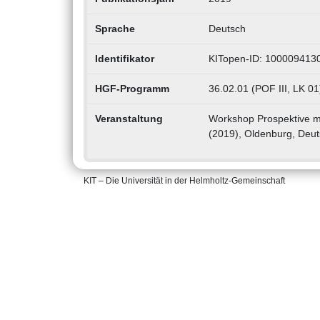
Sprache
Deutsch
Identifikator
KITopen-ID: 100009413
HGF-Programm
36.02.01 (POF III, LK 01
Veranstaltung
Workshop Prospektive m
(2019), Oldenburg, Deut
KIT – Die Universität in der Helmholtz-Gemeinschaft