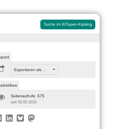
Suche im KITopen-Katalog
xport
Exportieren als ...
tatistiken
Seitenaufrufe: 675
seit 03.05.2019