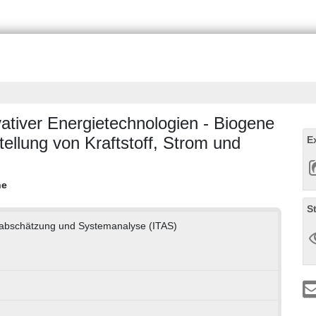
ativer Energietechnologien - Biogene
tellung von Kraftstoff, Strom und
E
ne
S
genabschätzung und Systemanalyse (ITAS)