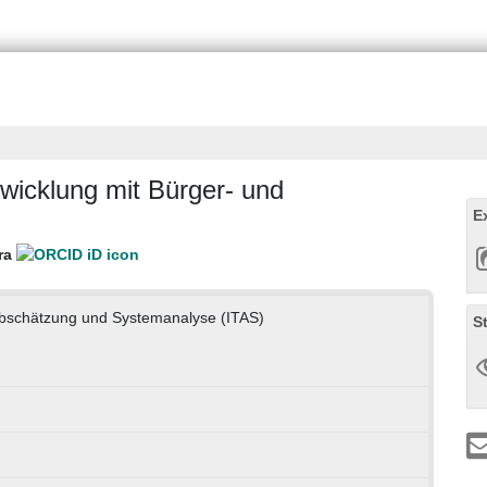
icklung mit Bürger- und
E
ra
nabschätzung und Systemanalyse (ITAS)
S