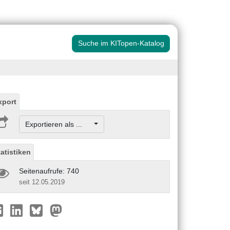
Suche im KITopen-Katalog
xport
Exportieren als ...
tatistiken
Seitenaufrufe: 740
seit 12.05.2019