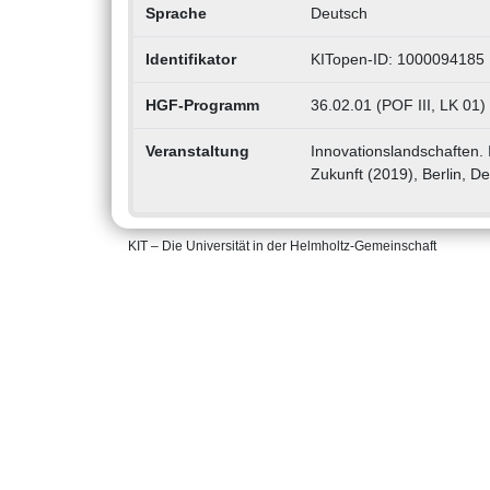
Sprache
Deutsch
Identifikator
KITopen-ID: 1000094185
HGF-Programm
36.02.01 (POF III, LK 01)
Veranstaltung
Innovationslandschaften.
Zukunft (2019), Berlin, D
KIT – Die Universität in der Helmholtz-Gemeinschaft