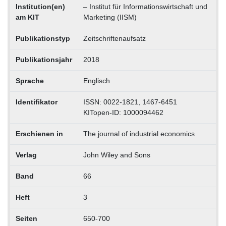
Institution(en)
– Institut für Informationswirtschaft und
am KIT
Marketing (IISM)
Publikationstyp
Zeitschriftenaufsatz
Publikationsjahr
2018
Sprache
Englisch
Identifikator
ISSN: 0022-1821, 1467-6451
KITopen-ID: 1000094462
Erschienen in
The journal of industrial economics
Verlag
John Wiley and Sons
Band
66
Heft
3
Seiten
650-700