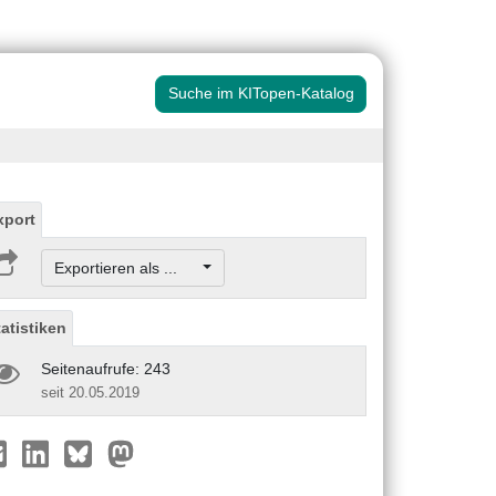
Suche im KITopen-Katalog
xport
Exportieren als ...
tatistiken
Seitenaufrufe: 243
seit 20.05.2019