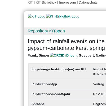
KIT
|
KIT-Bibliothek
|
Impressum
|
Datenschutz
Repository KITopen
Impact of rainfall events on the 
gypsum-carbonate karst spring
Frank, Simon
;
Goeppert, Nadin
Zugehörige Institution(en) am KIT
Institut
KIT-Zen
Publikationstyp
Vortrag
Publikationsmonat/-jahr
07.2018
Sprache
Englisch