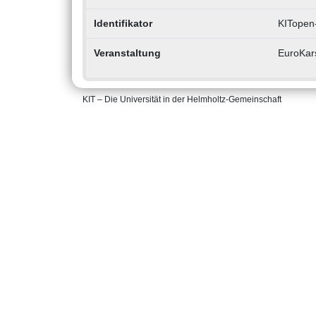
Identifikator
KITopen
Veranstaltung
EuroKars
KIT – Die Universität in der Helmholtz-Gemeinschaft