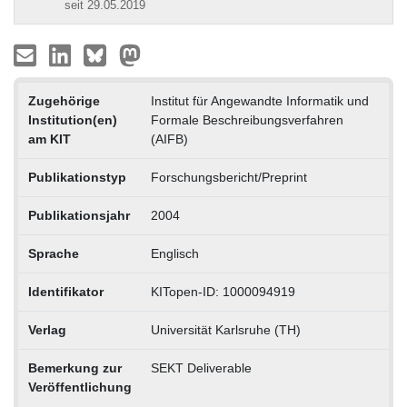
seit 29.05.2019
Zugehörige
Institut für Angewandte Informatik und
Institution(en)
Formale Beschreibungsverfahren
am KIT
(AIFB)
Publikationstyp
Forschungsbericht/Preprint
Publikationsjahr
2004
Sprache
Englisch
Identifikator
KITopen-ID: 1000094919
Verlag
Universität Karlsruhe (TH)
Bemerkung zur
SEKT Deliverable
Veröffentlichung