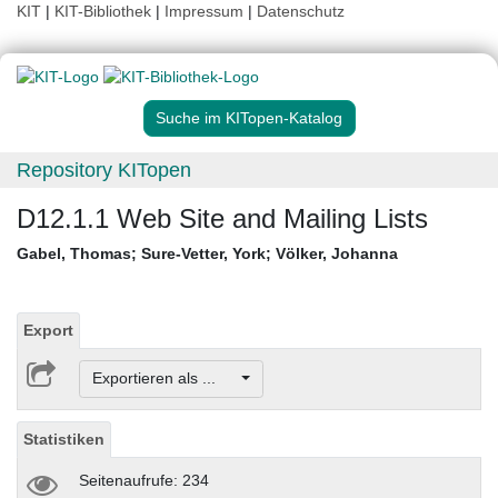
KIT
|
KIT-Bibliothek
|
Impressum
|
Datenschutz
Suche im KITopen-Katalog
Repository KITopen
D12.1.1 Web Site and Mailing Lists
Gabel, Thomas
;
Sure-Vetter, York
;
Völker, Johanna
Export
Exportieren als ...
Statistiken
Seitenaufrufe: 234