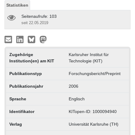
Statistiken
Seitenaufrufe: 103
seit 22.05.2019
Zugehörige
Karlsruher Institut für
Institution(en) am KIT
Technologie (KIT)
Publikationstyp
Forschungsbericht/Preprint
Publikationsjahr
2006
Sprache
Englisch
Identifikator
KITopen-ID: 1000094940
Verlag
Universität Karlsruhe (TH)