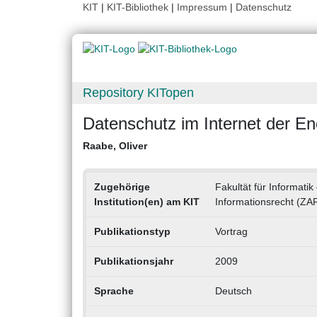
KIT
|
KIT-Bibliothek
|
Impressum
|
Datenschutz
Repository KITopen
Datenschutz im Internet der En
Raabe, Oliver
Zugehörige
Fakultät für Informati
Institution(en) am KIT
Informationsrecht (ZA
Publikationstyp
Vortrag
Publikationsjahr
2009
Sprache
Deutsch