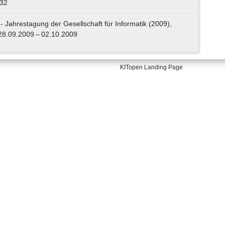
232
 - Jahrestagung der Gesellschaft für Informatik (2009),
 28.09.2009 – 02.10.2009
KITopen Landing Page