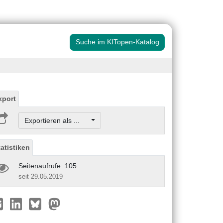
Suche im KITopen-Katalog
xport
Exportieren als ...
tatistiken
Seitenaufrufe: 105
seit 29.05.2019