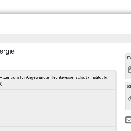
ergie
E
k – Zentrum für Angewandte Rechtswissenschaft / Institut für
R)
S