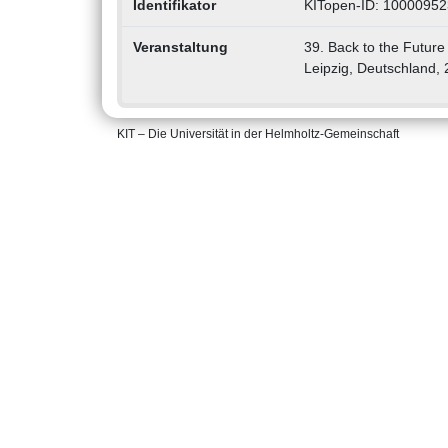
Identifikator
KITopen-ID: 1000095
Veranstaltung
39. Back to the Future
Leipzig, Deutschland,
KIT – Die Universität in der Helmholtz-Gemeinschaft