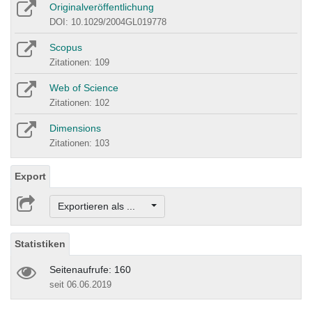
Originalveröffentlichung
DOI: 10.1029/2004GL019778
Scopus
Zitationen: 109
Web of Science
Zitationen: 102
Dimensions
Zitationen: 103
Export
Exportieren als ...
Statistiken
Seitenaufrufe: 160
seit 06.06.2019