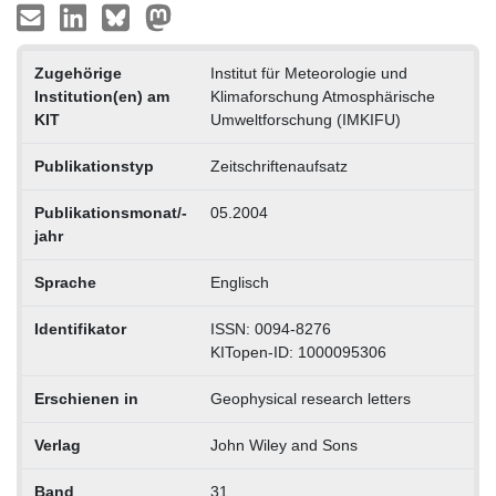
Zugehörige
Institut für Meteorologie und
Institution(en) am
Klimaforschung Atmosphärische
KIT
Umweltforschung (IMKIFU)
Publikationstyp
Zeitschriftenaufsatz
Publikationsmonat/-
05.2004
jahr
Sprache
Englisch
Identifikator
ISSN: 0094-8276
KITopen-ID: 1000095306
Erschienen in
Geophysical research letters
Verlag
John Wiley and Sons
Band
31