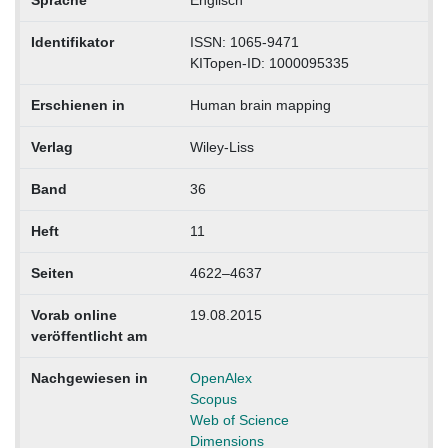
Sprache
Englisch
Identifikator
ISSN: 1065-9471
KITopen-ID: 1000095335
Erschienen in
Human brain mapping
Verlag
Wiley-Liss
Band
36
Heft
11
Seiten
4622–4637
Vorab online
19.08.2015
veröffentlicht am
Nachgewiesen in
OpenAlex
Scopus
Web of Science
Dimensions