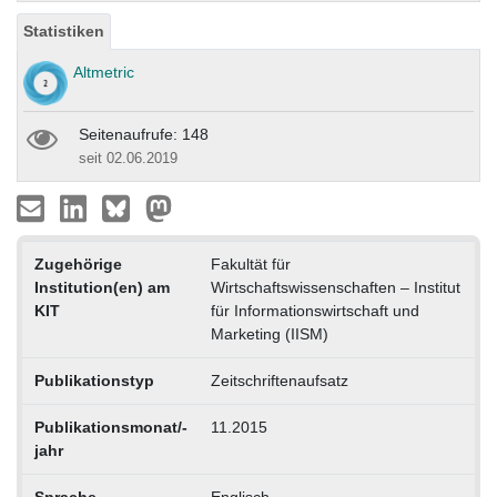
Statistiken
Altmetric
Seitenaufrufe: 148
seit 02.06.2019
Zugehörige
Fakultät für
Institution(en) am
Wirtschaftswissenschaften – Institut
KIT
für Informationswirtschaft und
Marketing (IISM)
Publikationstyp
Zeitschriftenaufsatz
Publikationsmonat/-
11.2015
jahr