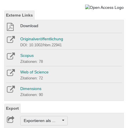
Externe Links
Download
Originalveröffentlichung
DOI: 10.1002/hbm.22941
Scopus
Zitationen: 78
Web of Science
Zitationen: 72
Dimensions
Zitationen: 90
Export
Exportieren als ...