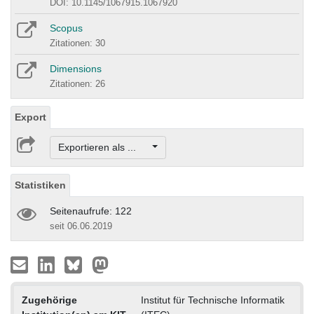
DOI: 10.1145/1067915.1067920
Scopus
Zitationen: 30
Dimensions
Zitationen: 26
Export
Exportieren als ...
Statistiken
Seitenaufrufe: 122
seit 06.06.2019
Zugehörige
Institut für Technische Informatik