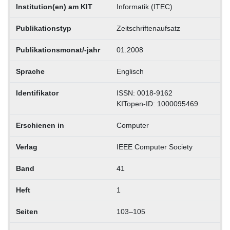
Institution(en) am KIT
Informatik (ITEC)
Publikationstyp
Zeitschriftenaufsatz
Publikationsmonat/-jahr
01.2008
Sprache
Englisch
Identifikator
ISSN: 0018-9162
KITopen-ID: 1000095469
Erschienen in
Computer
Verlag
IEEE Computer Society
Band
41
Heft
1
Seiten
103–105