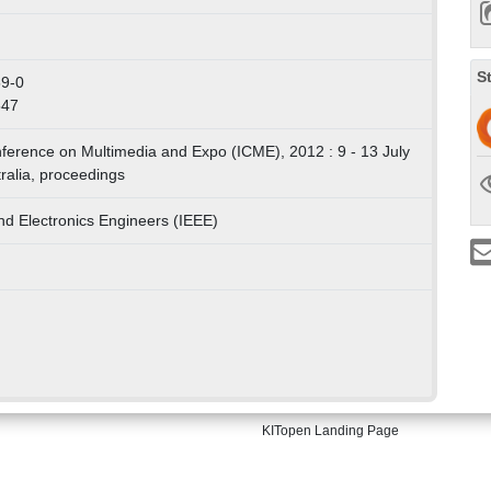
S
59-0
547
nference on Multimedia and Expo (ICME), 2012 : 9 - 13 July
ralia, proceedings
 and Electronics Engineers (IEEE)
KITopen Landing Page