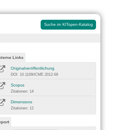
Suche im KITopen-Katalog
xterne Links
Originalveröffentlichung
DOI: 10.1109/ICME.2012.69
Scopus
Zitationen: 14
Dimensions
Zitationen: 12
xport