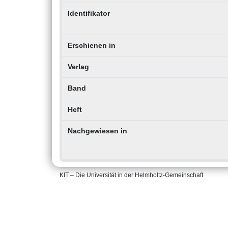
Identifikator
Erschienen in
Verlag
Band
Heft
Nachgewiesen in
KIT – Die Universität in der Helmholtz-Gemeinschaft