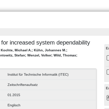
 for increased system dependability
E
;
Kochte, Michael A.
;
Kühn, Johannes M.
;
ntowitz, Stefan
;
Wenzel, Volker
;
Wild, Thomas
;
Institut für Technische Informatik (ITEC)
Zeitschriftenaufsatz
E
01.2015
Englisch