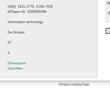
S
ISSN: 1611-2776, 2196-7032
KITopen-ID: 1000095586
Information technology
De Gruyter
57
3
Dimensions
OpenAlex
KITopen Landing Page