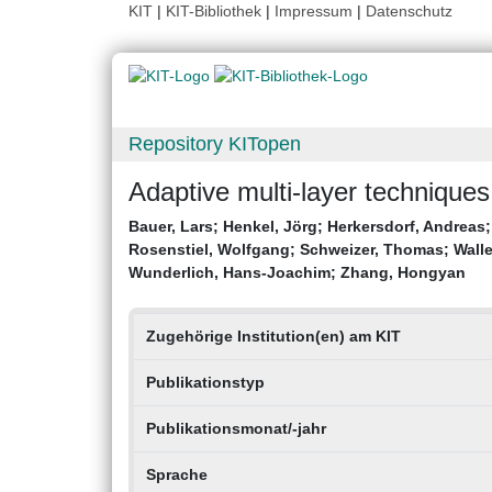
KIT
|
KIT-Bibliothek
|
Impressum
|
Datenschutz
Repository KITopen
Adaptive multi-layer techniques
Bauer, Lars
;
Henkel, Jörg
;
Herkersdorf, Andreas
Rosenstiel, Wolfgang
;
Schweizer, Thomas
;
Walle
Wunderlich, Hans-Joachim
;
Zhang, Hongyan
Zugehörige Institution(en) am KIT
Publikationstyp
Publikationsmonat/-jahr
Sprache