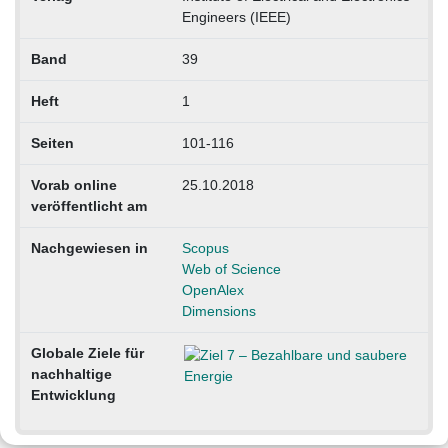
Engineers (IEEE)
Band
39
Heft
1
Seiten
101-116
Vorab online
25.10.2018
veröffentlicht am
Nachgewiesen in
Scopus
Web of Science
OpenAlex
Dimensions
Globale Ziele für
nachhaltige
Entwicklung