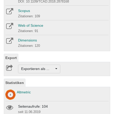
DOI: 10.1109/TCAD.2018.2878168
Scopus
Zitationen: 109
Web of Science
Zitationen: 91
Dimensions
Zitationen: 120
Export
Exportieren als ...
Statistiken
Altmetric
Seitenaufrufe: 104
seit 11.06.2019