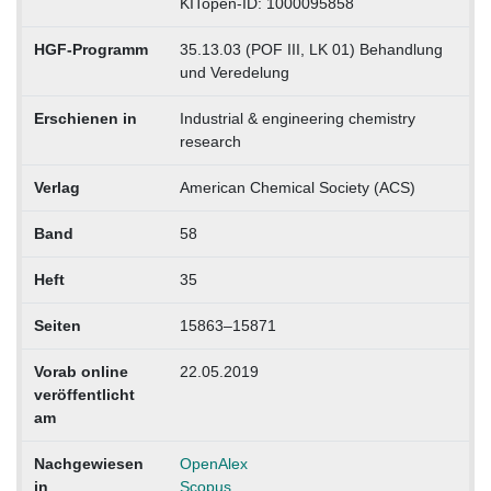
KITopen-ID: 1000095858
HGF-Programm
35.13.03 (POF III, LK 01) Behandlung
und Veredelung
Erschienen in
Industrial & engineering chemistry
research
Verlag
American Chemical Society (ACS)
Band
58
Heft
35
Seiten
15863–15871
Vorab online
22.05.2019
veröffentlicht
am
Nachgewiesen
OpenAlex
in
Scopus