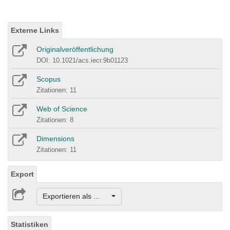
Externe Links
Originalveröffentlichung
DOI: 10.1021/acs.iecr.9b01123
Scopus
Zitationen: 11
Web of Science
Zitationen: 8
Dimensions
Zitationen: 11
Export
Exportieren als ...
Statistiken