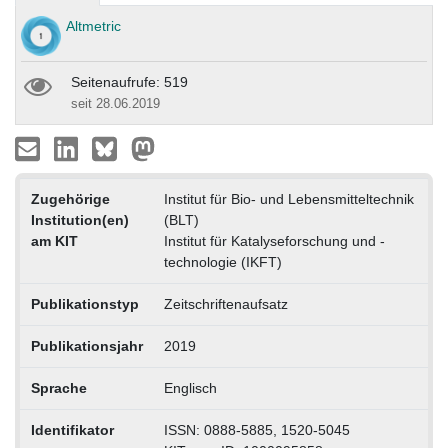
Altmetric
Seitenaufrufe: 519
seit 28.06.2019
Zugehörige
Institut für Bio- und Lebensmitteltechnik
Institution(en)
(BLT)
am KIT
Institut für Katalyseforschung und -
technologie (IKFT)
Publikationstyp
Zeitschriftenaufsatz
Publikationsjahr
2019
Sprache
Englisch
Identifikator
ISSN: 0888-5885, 1520-5045