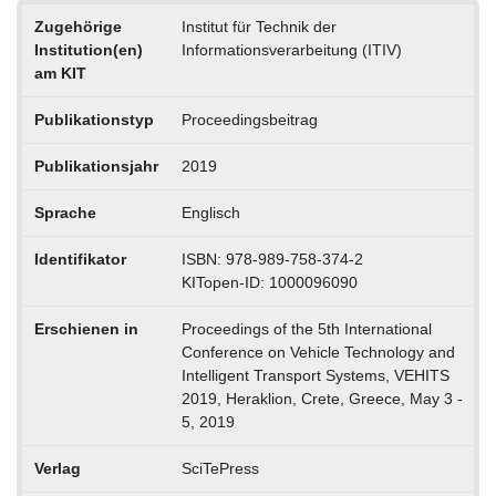
Zugehörige
Institut für Technik der
Institution(en)
Informationsverarbeitung (ITIV)
am KIT
Publikationstyp
Proceedingsbeitrag
Publikationsjahr
2019
Sprache
Englisch
Identifikator
ISBN: 978-989-758-374-2
KITopen-ID: 1000096090
Erschienen in
Proceedings of the 5th International
Conference on Vehicle Technology and
Intelligent Transport Systems, VEHITS
2019, Heraklion, Crete, Greece, May 3 -
5, 2019
Verlag
SciTePress