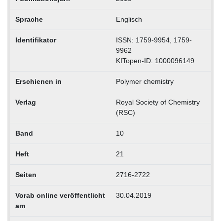
Sprache
Englisch
Identifikator
ISSN: 1759-9954, 1759-
9962
KITopen-ID: 1000096149
Erschienen in
Polymer chemistry
Verlag
Royal Society of Chemistry
(RSC)
Band
10
Heft
21
Seiten
2716-2722
Vorab online veröffentlicht
30.04.2019
am