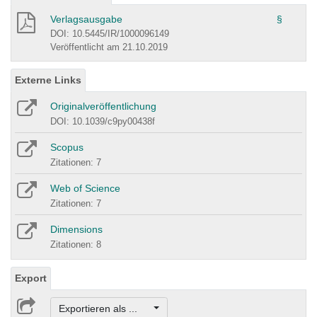
Verlagsausgabe
§
DOI: 10.5445/IR/1000096149
Veröffentlicht am 21.10.2019
Externe Links
Originalveröffentlichung
DOI: 10.1039/c9py00438f
Scopus
Zitationen: 7
Web of Science
Zitationen: 7
Dimensions
Zitationen: 8
Export
Exportieren als ...