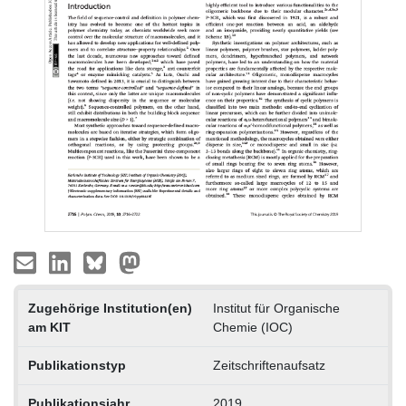
Zugehörige Institution(en)
Institut für Organische
am KIT
Chemie (IOC)
Publikationstyp
Zeitschriftenaufsatz
Publikationsjahr
2019