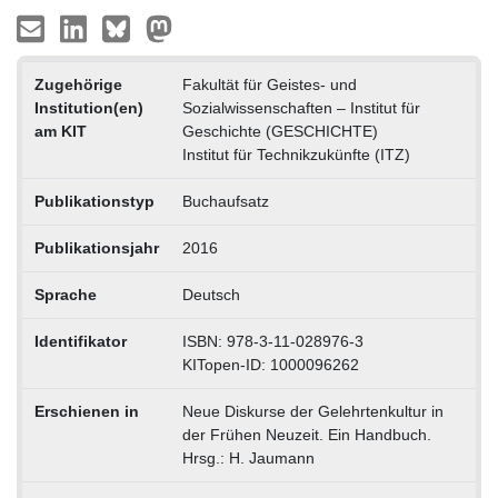
Zugehörige
Fakultät für Geistes- und
Institution(en)
Sozialwissenschaften – Institut für
am KIT
Geschichte (GESCHICHTE)
Institut für Technikzukünfte (ITZ)
Publikationstyp
Buchaufsatz
Publikationsjahr
2016
Sprache
Deutsch
Identifikator
ISBN: 978-3-11-028976-3
KITopen-ID: 1000096262
Erschienen in
Neue Diskurse der Gelehrtenkultur in
der Frühen Neuzeit. Ein Handbuch.
Hrsg.: H. Jaumann