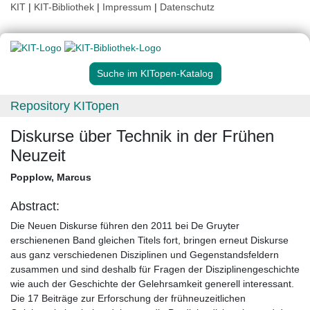
KIT
|
KIT-Bibliothek
|
Impressum
|
Datenschutz
Suche im KITopen-Katalog
Repository KITopen
Diskurse über Technik in der Frühen
Neuzeit
Popplow, Marcus
Abstract:
Die Neuen Diskurse führen den 2011 bei De Gruyter
erschienenen Band gleichen Titels fort, bringen erneut Diskurse
aus ganz verschiedenen Disziplinen und Gegenstandsfeldern
zusammen und sind deshalb für Fragen der Disziplinengeschichte
wie auch der Geschichte der Gelehrsamkeit generell interessant.
Die 17 Beiträge zur Erforschung der frühneuzeitlichen