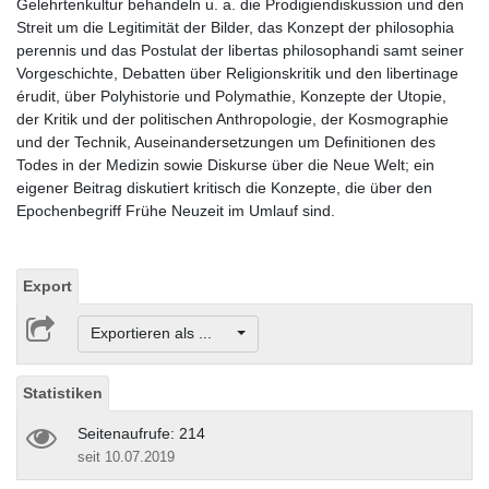
Gelehrtenkultur behandeln u. a. die Prodigiendiskussion und den
Streit um die Legitimität der Bilder, das Konzept der philosophia
perennis und das Postulat der libertas philosophandi samt seiner
Vorgeschichte, Debatten über Religionskritik und den libertinage
érudit, über Polyhistorie und Polymathie, Konzepte der Utopie,
der Kritik und der politischen Anthropologie, der Kosmographie
und der Technik, Auseinandersetzungen um Definitionen des
Todes in der Medizin sowie Diskurse über die Neue Welt; ein
eigener Beitrag diskutiert kritisch die Konzepte, die über den
Epochenbegriff Frühe Neuzeit im Umlauf sind.
Export
Exportieren als ...
Statistiken
Seitenaufrufe: 214
seit 10.07.2019