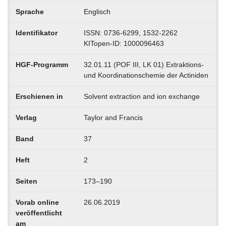
Sprache
Englisch
Identifikator
ISSN: 0736-6299, 1532-2262
KITopen-ID: 1000096463
HGF-Programm
32.01.11 (POF III, LK 01) Extraktions-
und Koordinationschemie der Actiniden
Erschienen in
Solvent extraction and ion exchange
Verlag
Taylor and Francis
Band
37
Heft
2
Seiten
173–190
Vorab online
26.06.2019
veröffentlicht
am