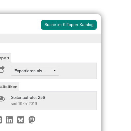
Suche im KITopen-Katalog
xport
Exportieren als ...
tatistiken
Seitenaufrufe: 256
seit 19.07.2019