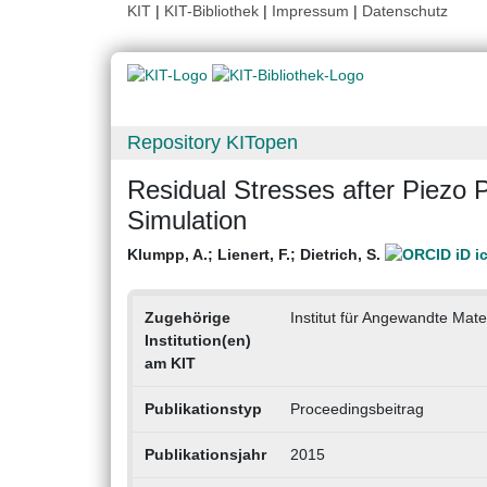
KIT
|
KIT-Bibliothek
|
Impressum
|
Datenschutz
Repository KITopen
Residual Stresses after Piezo
Simulation
Klumpp, A.
;
Lienert, F.
;
Dietrich, S.
Zugehörige
Institut für Angewandte Mat
Institution(en)
am KIT
Publikationstyp
Proceedingsbeitrag
Publikationsjahr
2015