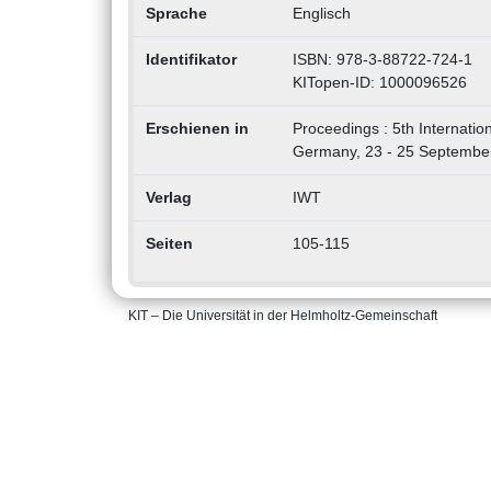
Sprache
Englisch
Identifikator
ISBN: 978-3-88722-724-1
KITopen-ID: 1000096526
Erschienen in
Proceedings : 5th Internati
Germany, 23 - 25 September
Verlag
IWT
Seiten
105-115
KIT – Die Universität in der Helmholtz-Gemeinschaft