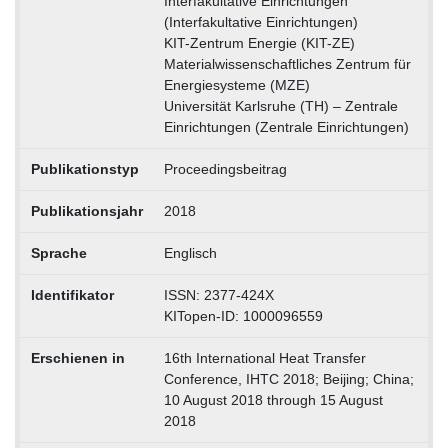
Interfakultative Einrichtungen
(Interfakultative Einrichtungen)
KIT-Zentrum Energie (KIT-ZE)
Materialwissenschaftliches Zentrum für
Energiesysteme (MZE)
Universität Karlsruhe (TH) – Zentrale
Einrichtungen (Zentrale Einrichtungen)
Publikationstyp
Proceedingsbeitrag
Publikationsjahr
2018
Sprache
Englisch
Identifikator
ISSN: 2377-424X
KITopen-ID: 1000096559
Erschienen in
16th International Heat Transfer
Conference, IHTC 2018; Beijing; China;
10 August 2018 through 15 August
2018