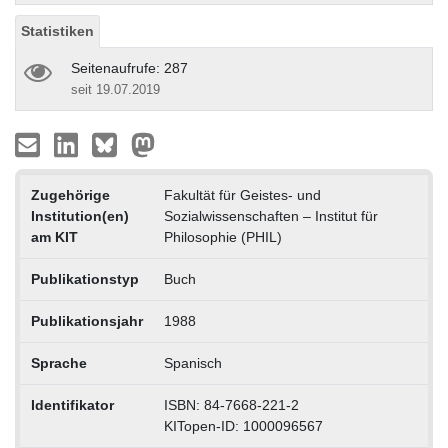
Statistiken
Seitenaufrufe: 287
seit 19.07.2019
Zugehörige
Fakultät für Geistes- und
Institution(en)
Sozialwissenschaften – Institut für
am KIT
Philosophie (PHIL)
Publikationstyp
Buch
Publikationsjahr
1988
Sprache
Spanisch
Identifikator
ISBN: 84-7668-221-2
KITopen-ID: 1000096567