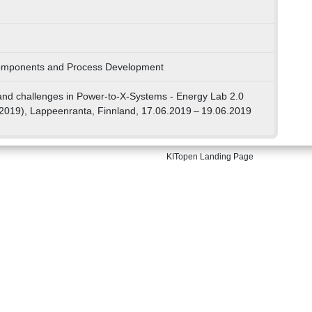
Components and Process Development
and challenges in Power-to-X-Systems - Energy Lab 2.0
019), Lappeenranta, Finnland, 17.06.2019 – 19.06.2019
KITopen Landing Page