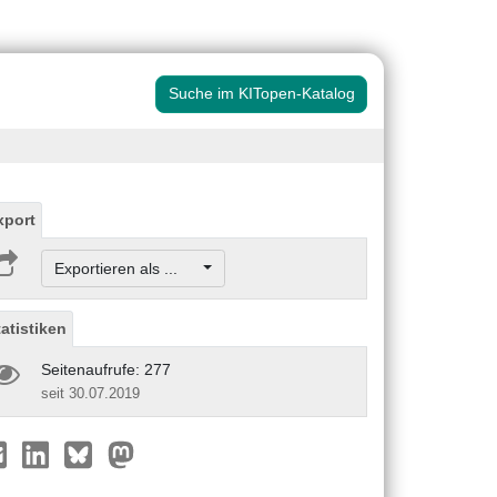
Suche im KITopen-Katalog
xport
Exportieren als ...
tatistiken
Seitenaufrufe: 277
seit 30.07.2019