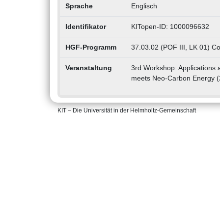
Sprache
Englisch
Identifikator
KITopen-ID: 1000096632
HGF-Programm
37.03.02 (POF III, LK 01) 
Veranstaltung
3rd Workshop: Applications 
meets Neo-Carbon Energy (2
KIT – Die Universität in der Helmholtz-Gemeinschaft