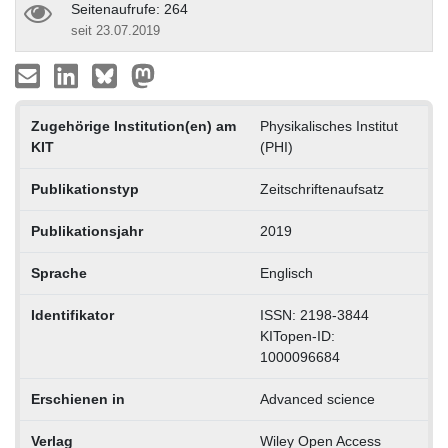
Seitenaufrufe: 264
seit 23.07.2019
Zugehörige Institution(en) am
Physikalisches Institut
KIT
(PHI)
Publikationstyp
Zeitschriftenaufsatz
Publikationsjahr
2019
Sprache
Englisch
Identifikator
ISSN: 2198-3844
KITopen-ID:
1000096684
Erschienen in
Advanced science
Verlag
Wiley Open Access