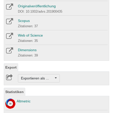
Originalveröffentlichung
DOI: 10.1002/advs.201900435
Scopus
Zitationen: 37
Web of Science
Zitationen: 35
Dimensions
Zitationen: 39
Export
Exportieren als ...
Statistiken
Altmetric