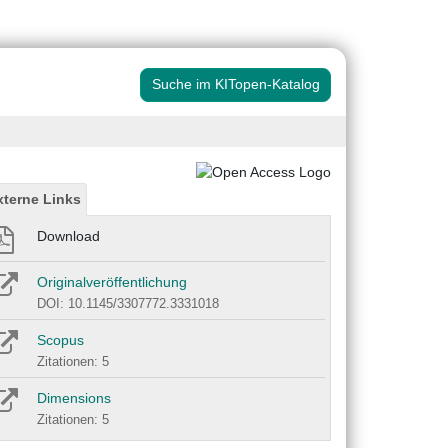
Suche im KITopen-Katalog
xterne Links
Download
Originalveröffentlichung
DOI: 10.1145/3307772.3331018
Scopus
Zitationen: 5
Dimensions
Zitationen: 5