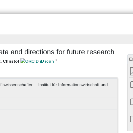
ta and directions for future research
E
1
, Christof
ftswissenschaften – Institut für Informationswirtschaft und