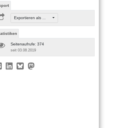
xport
Exportieren als ...
tatistiken
Seitenaufrufe: 374
seit 03.08.2019