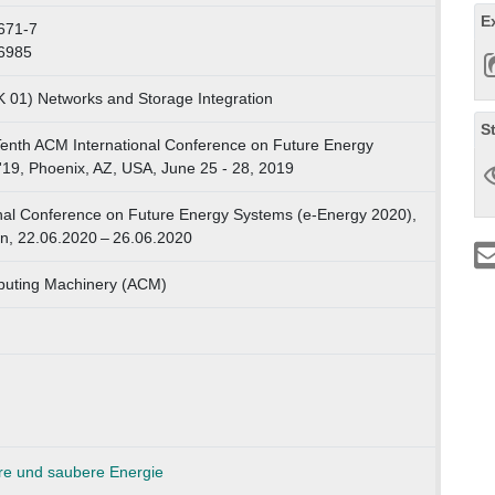
E
671-7
6985
K 01) Networks and Storage Integration
S
Tenth ACM International Conference on Future Energy
'19, Phoenix, AZ, USA, June 25 - 28, 2019
nal Conference on Future Energy Systems (e-Energy 2020),
en, 22.06.2020 – 26.06.2020
puting Machinery (ACM)