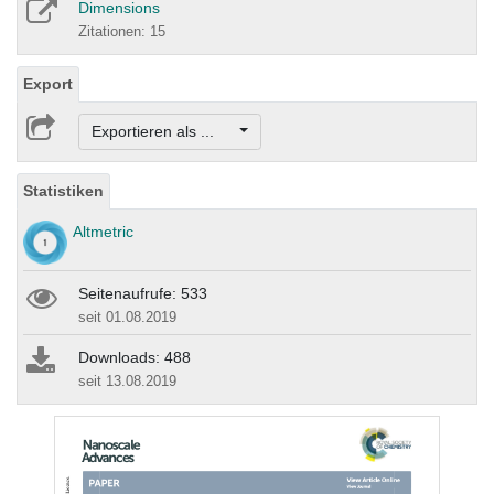
Dimensions
Zitationen: 15
Export
Exportieren als ...
Statistiken
Altmetric
Seitenaufrufe: 533
seit 01.08.2019
Downloads: 488
seit 13.08.2019