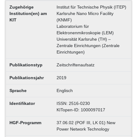
Zugehörige
Institut für Technische Physik (ITEP)
Institution(en) am
Karlsruhe Nano Micro Facility
KIT
(KNMF)
Laboratorium für
Elektronenmikroskopie (LEM)
Universität Karlsruhe (TH) –
Zentrale Einrichtungen (Zentrale
Einrichtungen)
Publikationstyp
Zeitschriftenaufsatz
Publikationsjahr
2019
Sprache
Englisch
Identifikator
ISSN: 2516-0230
KITopen-ID: 1000097017
HGF-Programm
37.06.02 (POF III, LK 01) New
Power Network Technology