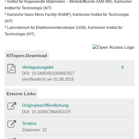
2
Institut für Angewandte Materialien – Werkstoffkunde (IAM-WK), Karlsruher
Institut für Technologie (KIT)
3
Karlsruhe Nano Micro Facility (KNMF), Karlsruher Institut für Technologie
(KIT)
4
Laboratorium für Elektronenmikroskopie (LEM), Karlsruher Institut für
Technologie (KIT)
KITopen-Download
Verlagsausgabe
§
DOI: 10.5445/IR/1000097017
Veröffentlicht am 01.08.2019
Externe Links
Originalveröffentlichung
DOI: 10.1039/C9NA00147F
Scopus
Zitationen: 12