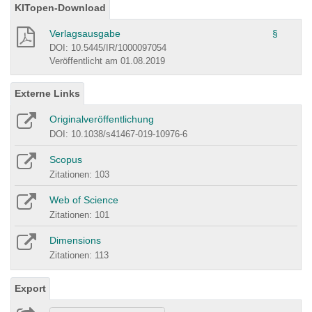
KITopen-Download
Verlagsausgabe
§
DOI: 10.5445/IR/1000097054
Veröffentlicht am 01.08.2019
Externe Links
Originalveröffentlichung
DOI: 10.1038/s41467-019-10976-6
Scopus
Zitationen: 103
Web of Science
Zitationen: 101
Dimensions
Zitationen: 113
Export