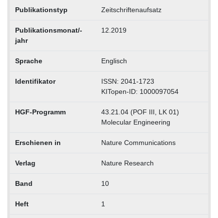
Publikationstyp
Zeitschriftenaufsatz
Publikationsmonat/-
12.2019
jahr
Sprache
Englisch
Identifikator
ISSN: 2041-1723
KITopen-ID: 1000097054
HGF-Programm
43.21.04 (POF III, LK 01)
Molecular Engineering
Erschienen in
Nature Communications
Verlag
Nature Research
Band
10
Heft
1