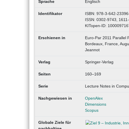
Sprache
Englisch
Identifikator
ISBN: 978-3-642-23396
ISSN: 0302-9743, 1611
KITopen-ID: 100009716
Erschienen in
Euro-Par 2011 Parallel 
Bordeaux, France, Augus
Jeannot
Verlag
Springer-Verlag
Seiten
160–169
Serie
Lecture Notes in Compu
Nachgewiesen in
OpenAlex
Dimensions
Scopus
Globale Ziele für
nachhaltige