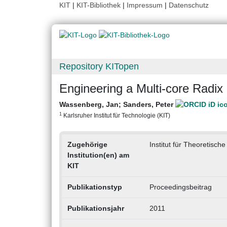
KIT
|
KIT-Bibliothek
|
Impressum
|
Datenschutz
Repository KITopen
Engineering a Multi-core Radix
Wassenberg, Jan
;
Sanders, Peter
1
Karlsruher Institut für Technologie (KIT)
Zugehörige
Institut für Theoretische
Institution(en) am
KIT
Publikationstyp
Proceedingsbeitrag
Publikationsjahr
2011