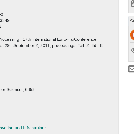
-8
-3349
S
7
Processing : 17th International Euro-ParConference,
t 29 - September 2, 2011, proceedings. Teil: 2. Ed.: E.
ter Science ; 6853