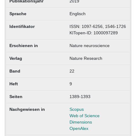
Publikationsjahr
2019
Sprache
Englisch
Identifikator
ISSN: 1097-6256, 1546-1726
KITopen-ID: 1000097289
Erschienen in
Nature neuroscience
Verlag
Nature Research
Band
22
Heft
9
Seiten
1389-1393
Nachgewiesen in
Scopus
Web of Science
Dimensions
OpenAlex