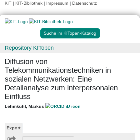
KIT
|
KIT-Bibliothek
|
Impressum
|
Datenschutz
Suche im KITopen-Katalog
Repository KITopen
Diffusion von
Telekommunikationstechniken in
sozialen Netzwerken: Eine
Detailanalyse zum interpersonalen
Einfluss
Lehmkuhl, Markus
Export