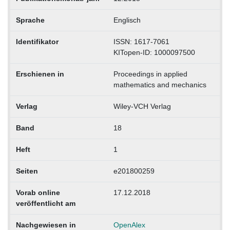
Sprache
Englisch
Identifikator
ISSN: 1617-7061
KITopen-ID: 1000097500
Erschienen in
Proceedings in applied
mathematics and mechanics
Verlag
Wiley-VCH Verlag
Band
18
Heft
1
Seiten
e201800259
Vorab online
17.12.2018
veröffentlicht am
Nachgewiesen in
OpenAlex