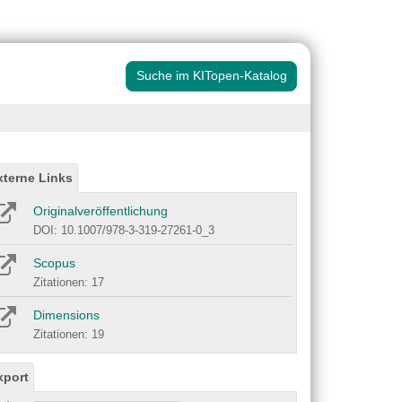
Suche im KITopen-Katalog
xterne Links
Originalveröffentlichung
DOI: 10.1007/978-3-319-27261-0_3
Scopus
Zitationen: 17
Dimensions
Zitationen: 19
xport