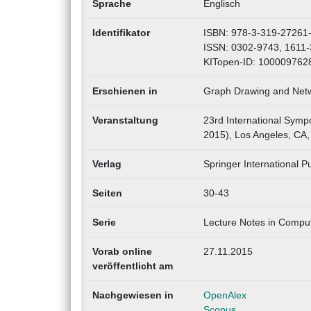
Sprache
Englisch
Identifikator
ISBN: 978-3-319-27261
ISSN: 0302-9743, 1611
KITopen-ID: 100009762
Erschienen in
Graph Drawing and Netwo
Veranstaltung
23rd International Symp
2015), Los Angeles, CA,
Verlag
Springer International P
Seiten
30-43
Serie
Lecture Notes in Compu
Vorab online
27.11.2015
veröffentlicht am
Nachgewiesen in
OpenAlex
Scopus