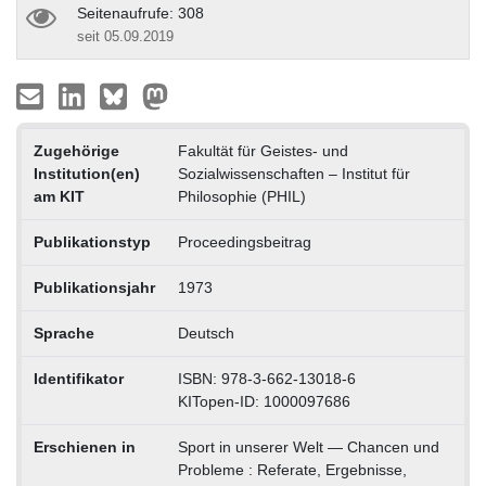
Seitenaufrufe: 308
seit 05.09.2019
Zugehörige
Fakultät für Geistes- und
Institution(en)
Sozialwissenschaften – Institut für
am KIT
Philosophie (PHIL)
Publikationstyp
Proceedingsbeitrag
Publikationsjahr
1973
Sprache
Deutsch
Identifikator
ISBN: 978-3-662-13018-6
KITopen-ID: 1000097686
Erschienen in
Sport in unserer Welt — Chancen und
Probleme : Referate, Ergebnisse,