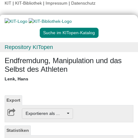
KIT
|
KIT-Bibliothek
|
Impressum
|
Datenschutz
Suche im KITopen-Katalog
Repository KITopen
Endfremdung, Manipulation und das
Selbst des Athleten
Lenk, Hans
Export
Exportieren als ...
Statistiken