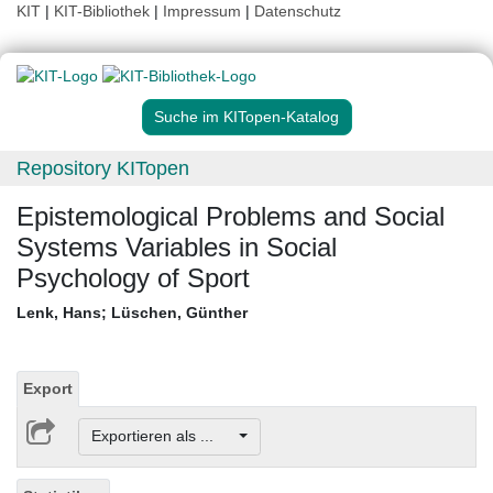
KIT
|
KIT-Bibliothek
|
Impressum
|
Datenschutz
Suche im KITopen-Katalog
Repository KITopen
Epistemological Problems and Social
Systems Variables in Social
Psychology of Sport
Lenk, Hans
;
Lüschen, Günther
Export
Exportieren als ...