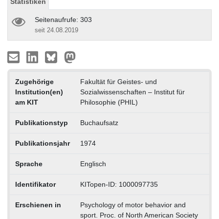
Statistiken
Seitenaufrufe: 303
seit 24.08.2019
Zugehörige
Fakultät für Geistes- und
Institution(en)
Sozialwissenschaften – Institut für
am KIT
Philosophie (PHIL)
Publikationstyp
Buchaufsatz
Publikationsjahr
1974
Sprache
Englisch
Identifikator
KITopen-ID: 1000097735
Erschienen in
Psychology of motor behavior and
sport. Proc. of North American Society