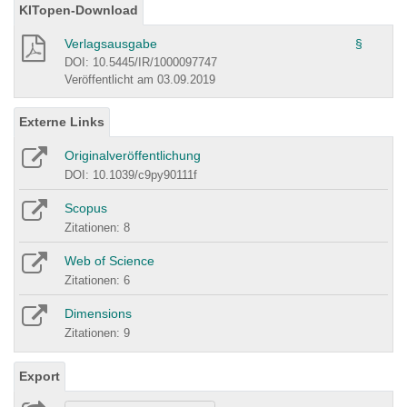
KITopen-Download
Verlagsausgabe
§
DOI: 10.5445/IR/1000097747
Veröffentlicht am 03.09.2019
Externe Links
Originalveröffentlichung
DOI: 10.1039/c9py90111f
Scopus
Zitationen: 8
Web of Science
Zitationen: 6
Dimensions
Zitationen: 9
Export