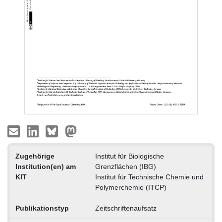
Zugehörige
Institut für Biologische
Institution(en) am
Grenzflächen (IBG)
KIT
Institut für Technische Chemie und
Polymerchemie (ITCP)
Publikationstyp
Zeitschriftenaufsatz