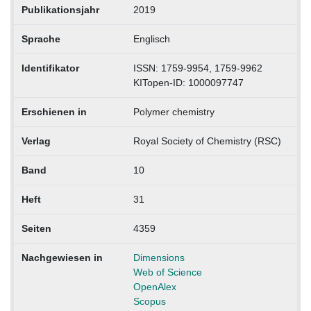
Publikationsjahr
2019
Sprache
Englisch
Identifikator
ISSN: 1759-9954, 1759-9962
KITopen-ID: 1000097747
Erschienen in
Polymer chemistry
Verlag
Royal Society of Chemistry (RSC)
Band
10
Heft
31
Seiten
4359
Nachgewiesen in
Dimensions
Web of Science
OpenAlex
Scopus