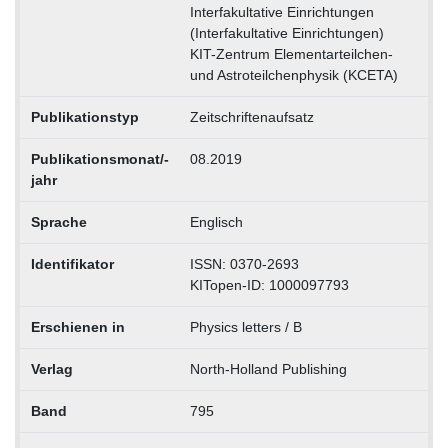
Interfakultative Einrichtungen
(Interfakultative Einrichtungen)
KIT-Zentrum Elementarteilchen-
und Astroteilchenphysik (KCETA)
Publikationstyp
Zeitschriftenaufsatz
Publikationsmonat/-
08.2019
jahr
Sprache
Englisch
Identifikator
ISSN: 0370-2693
KITopen-ID: 1000097793
Erschienen in
Physics letters / B
Verlag
North-Holland Publishing
Band
795