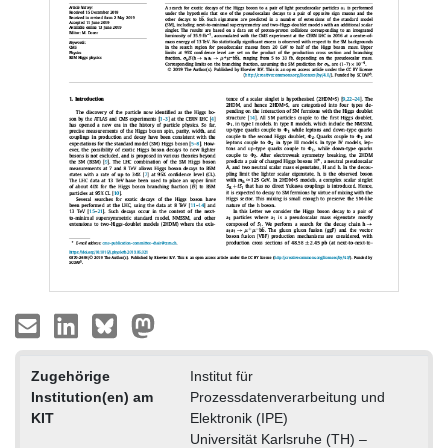
Zugehörige
Institut für
Institution(en) am
Prozessdatenverarbeitung und
KIT
Elektronik (IPE)
Universität Karlsruhe (TH) –