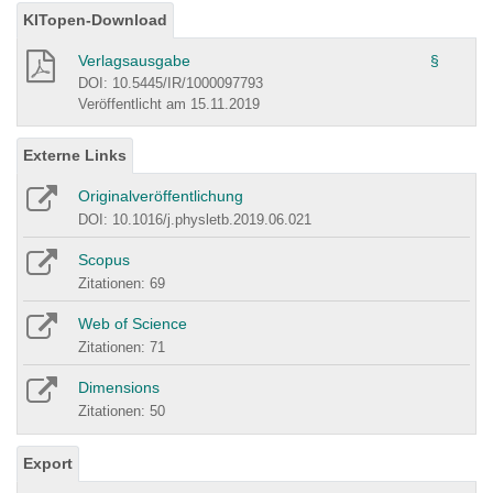
KITopen-Download
Verlagsausgabe
§
DOI: 10.5445/IR/1000097793
Veröffentlicht am 15.11.2019
Externe Links
Originalveröffentlichung
DOI: 10.1016/j.physletb.2019.06.021
Scopus
Zitationen: 69
Web of Science
Zitationen: 71
Dimensions
Zitationen: 50
Export