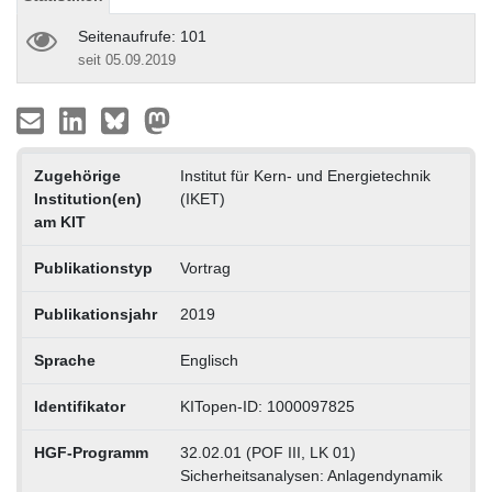
Seitenaufrufe: 101
seit 05.09.2019
Zugehörige
Institut für Kern- und Energietechnik
Institution(en)
(IKET)
am KIT
Publikationstyp
Vortrag
Publikationsjahr
2019
Sprache
Englisch
Identifikator
KITopen-ID: 1000097825
HGF-Programm
32.02.01 (POF III, LK 01)
Sicherheitsanalysen: Anlagendynamik