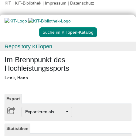
KIT
|
KIT-Bibliothek
|
Impressum
|
Datenschutz
Suche im KITopen-Katalog
Repository KITopen
Im Brennpunkt des
Hochleistungssports
Lenk, Hans
Export
Exportieren als ...
Statistiken