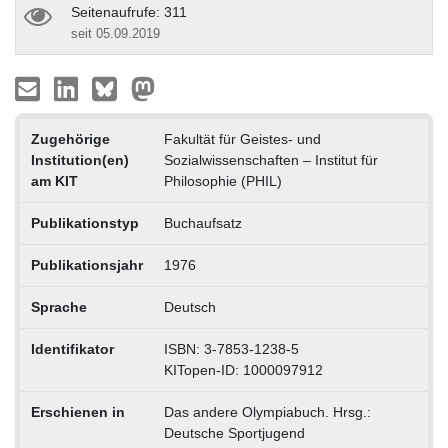
Seitenaufrufe: 311
seit 05.09.2019
Zugehörige
Fakultät für Geistes- und
Institution(en)
Sozialwissenschaften – Institut für
am KIT
Philosophie (PHIL)
Publikationstyp
Buchaufsatz
Publikationsjahr
1976
Sprache
Deutsch
Identifikator
ISBN: 3-7853-1238-5
KITopen-ID: 1000097912
Erschienen in
Das andere Olympiabuch. Hrsg.:
Deutsche Sportjugend