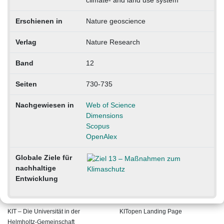
climate- and land use system
Erschienen in
Nature geoscience
Verlag
Nature Research
Band
12
Seiten
730-735
Nachgewiesen in
Web of Science
Dimensions
Scopus
OpenAlex
Globale Ziele für
nachhaltige
Entwicklung
KIT – Die Universität in der
KITopen Landing Page
Helmholtz-Gemeinschaft