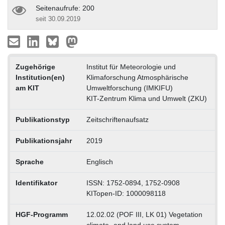
Seitenaufrufe: 200
seit 30.09.2019
Zugehörige
Institut für Meteorologie und
Institution(en)
Klimaforschung Atmosphärische
am KIT
Umweltforschung (IMKIFU)
KIT-Zentrum Klima und Umwelt (ZKU)
Publikationstyp
Zeitschriftenaufsatz
Publikationsjahr
2019
Sprache
Englisch
Identifikator
ISSN: 1752-0894, 1752-0908
KITopen-ID: 1000098118
HGF-Programm
12.02.02 (POF III, LK 01) Vegetation