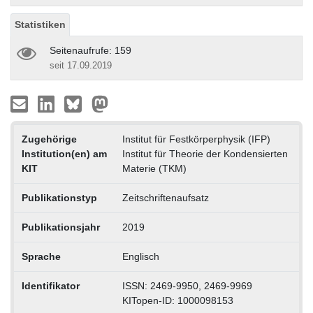
Statistiken
Seitenaufrufe: 159
seit 17.09.2019
Zugehörige
Institut für Festkörperphysik (IFP)
Institution(en) am
Institut für Theorie der Kondensierten
KIT
Materie (TKM)
Publikationstyp
Zeitschriftenaufsatz
Publikationsjahr
2019
Sprache
Englisch
Identifikator
ISSN: 2469-9950, 2469-9969
KITopen-ID: 1000098153