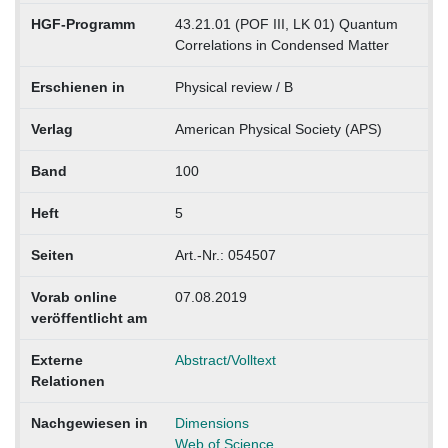
HGF-Programm
43.21.01 (POF III, LK 01) Quantum
Correlations in Condensed Matter
Erschienen in
Physical review / B
Verlag
American Physical Society (APS)
Band
100
Heft
5
Seiten
Art.-Nr.: 054507
Vorab online
07.08.2019
veröffentlicht am
Externe
Abstract/Volltext
Relationen
Nachgewiesen in
Dimensions
Web of Science