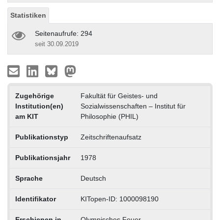
Statistiken
Seitenaufrufe: 294
seit 30.09.2019
Zugehörige
Fakultät für Geistes- und
Institution(en)
Sozialwissenschaften – Institut für
am KIT
Philosophie (PHIL)
Publikationstyp
Zeitschriftenaufsatz
Publikationsjahr
1978
Sprache
Deutsch
Identifikator
KITopen-ID: 1000098190
Erschienen in
Olympisches Feuer