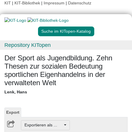
KIT
|
KIT-Bibliothek
|
Impressum
|
Datenschutz
Suche im KITopen-Katalog
Repository KITopen
Der Sport als Jugendbildung. Zehn
Thesen zur sozialen Bedeutung
sportlichen Eigenhandelns in der
verwalteten Welt
Lenk, Hans
Export
Exportieren als ...