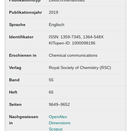
Publikationstyp
Zeitschriftenaufsatz
Publikationsjahr
2019
Sprache
Englisch
Identifikator
ISSN: 1359-7345, 1364-548X
KITopen-ID: 1000098196
Erschienen in
Chemical communications
Verlag
Royal Society of Chemistry (RSC)
Band
55
Heft
65
Seiten
9649–9652
Nachgewiesen
OpenAlex
in
Dimensions
Scopus