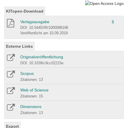
KITopen-Download
Verlagsausgabe
§
DOI: 10.5445/IR/1000098196
Veröffentlicht am 10.09.2019
Externe Links
Originalveröffentlichung
DOI: 10.1039/c9cc02215e
Scopus
Zitationen: 13
Web of Science
Zitationen: 15
Dimensions
Zitationen: 13
Export