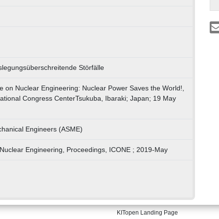
slegungsüberschreitende Störfälle
ce on Nuclear Engineering: Nuclear Power Saves the World!,
ational Congress CenterTsukuba, Ibaraki; Japan; 19 May
chanical Engineers (ASME)
 Nuclear Engineering, Proceedings, ICONE ; 2019-May
KITopen Landing Page