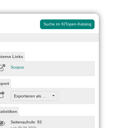
Suche im KITopen-Katalog
xterne Links
Scopus
xport
Exportieren als ...
tatistiken
Seitenaufrufe: 93