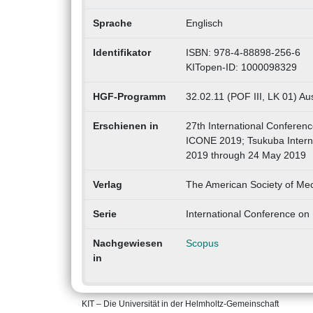
Sprache
Englisch
Identifikator
ISBN: 978-4-88898-256-6
KITopen-ID: 1000098329
HGF-Programm
32.02.11 (POF III, LK 01) Au
Erschienen in
27th International Conferen
ICONE 2019; Tsukuba Intern
2019 through 24 May 2019
Verlag
The American Society of Me
Serie
International Conference on
Nachgewiesen
Scopus
in
KIT – Die Universität in der Helmholtz-Gemeinschaft