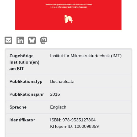
Zugehörige
Institut für Mikrostrukturtechnik (IMT)
Institution(en)
am KIT
Publikationstyp
Buchaufsatz
Publikationsjahr
2016
Sprache
Englisch
Identifikator
ISBN: 978-9535127864
KITopen-ID: 1000098359